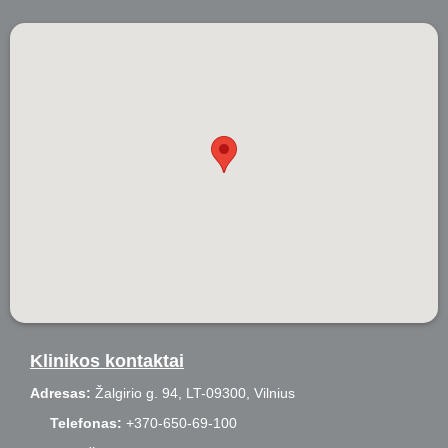
Klinikos kontaktai
Adresas:
Žalgirio g. 94, LT-09300, Vilnius
Telefonas:
+370-650-69-100