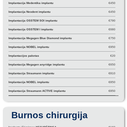
Implantacija Medentika implantu
€450
Implantacija Neodent implantu
€450
Implantacija OSSTEM SOI implantu
€790
Implantacija OSSTEM I implantu
€680
Implantacija Megagen Blue Diamond implantu
€750
Implantacija NOBEL implantu
€950
Implantacijos paketas
€20
Implantacija Megagen anyridge implantu
€650
Implantacija Straumann implantu
€810
Implantacija NOBEL implantu
€850
Implantacija Straumann ACTIVE implantu
€850
Burnos chirurgija