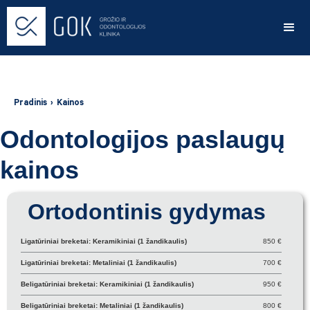
Pradinis
›
Kainos
Odontologijos paslaugų
kainos
Ortodontinis gydymas
Ligatūriniai breketai: Keramikiniai (1 žandikaulis)
850 €
Ligatūriniai breketai: Metaliniai (1 žandikaulis)
700 €
Beligatūriniai breketai: Keramikiniai (1 žandikaulis)
950 €
Beligatūriniai breketai: Metaliniai (1 žandikaulis)
800 €