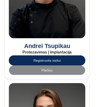
Andrei Tsupikau
Protezavimas | Implantacija
Registruotis vizitui
Plačiau