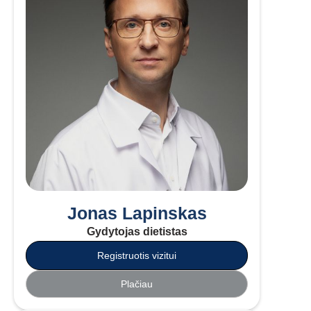
Jonas Lapinskas
Gydytojas dietistas
Registruotis vizitui
Plačiau