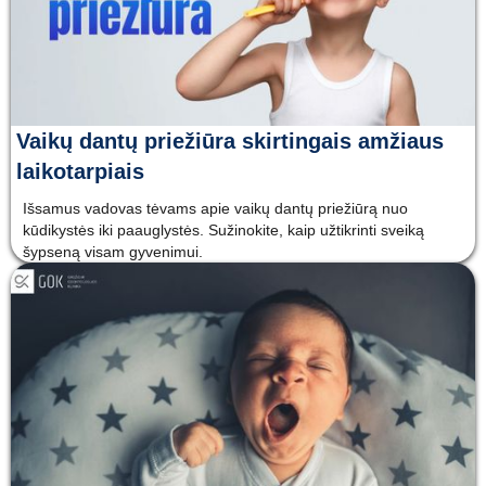
Vaikų dantų priežiūra skirtingais amžiaus
laikotarpiais
Išsamus vadovas tėvams apie vaikų dantų priežiūrą nuo
kūdikystės iki paauglystės. Sužinokite, kaip užtikrinti sveiką
šypseną visam gyvenimui.