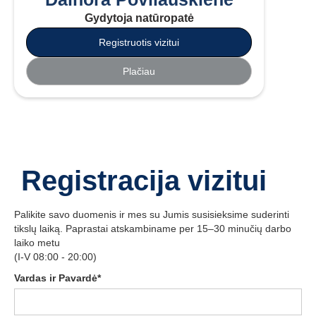
Gydytoja natūropatė
Registruotis vizitui
Plačiau
Registracija vizitui
Palikite savo duomenis ir mes su Jumis susisieksime suderinti
tikslų laiką. Paprastai atskambiname per 15–30 minučių darbo
laiko metu
(I-V 08:00 - 20:00)
Vardas ir Pavardė*