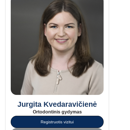
Jurgita Kvedaravičienė
Ortodontinis gydymas
Registruotis vizitui