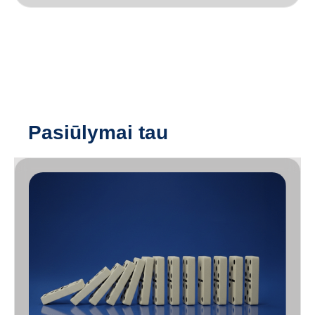
Pasiūlymai tau