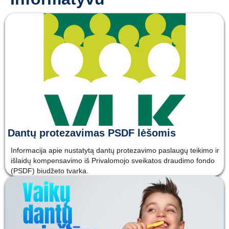
Dantų protezavimas PSDF lėšomis
Informacija apie nustatytą dantų protezavimo paslaugų teikimo ir
išlaidų kompensavimo iš Privalomojo sveikatos draudimo fondo
(PSDF) biudžeto tvarka.