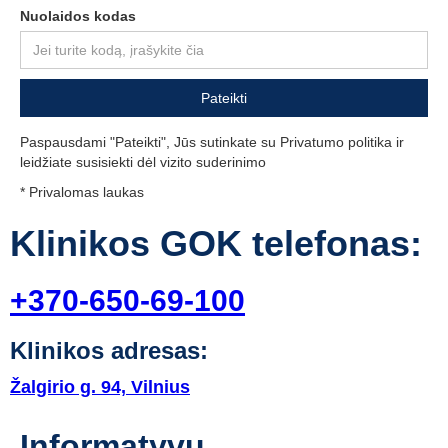
Nuolaidos kodas
Paspausdami "Pateikti", Jūs sutinkate su Privatumo politika ir
leidžiate susisiekti dėl vizito suderinimo
* Privalomas laukas
Klinikos GOK telefonas:
+370-650-69-100
Klinikos adresas:
Žalgirio g. 94, Vilnius
Informatyvu