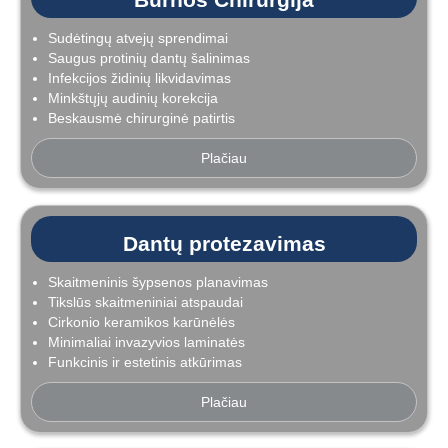
Sudėtingų atvejų sprendimai
Saugus protinių dantų šalinimas
Infekcijos židinių likvidavimas
Minkštųjų audinių korekcija
Beskausmė chirurginė patirtis
Plačiau
Dantų protezavimas
Skaitmeninis šypsenos planavimas
Tikslūs skaitmeniniai atspaudai
Cirkonio keramikos karūnėlės
Minimaliai invazyvios laminatės
Funkcinis ir estetinis atkūrimas
Plačiau