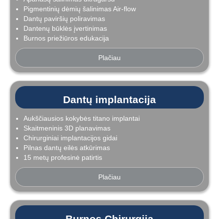
Pigmentinių dėmių šalinimas Air-flow
Dantų paviršių poliravimas
Dantenų būklės įvertinimas
Burnos priežiūros edukacija
Plačiau
Dantų implantacija
Aukščiausios kokybės titano implantai
Skaitmeninis 3D planavimas
Chirurginiai implantacijos gidai
Pilnas dantų eilės atkūrimas
15 metų profesinė patirtis
Plačiau
Burnos Chirurgija