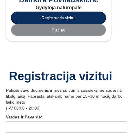
Gydytoja natūropatė
Registruotis vizitui
Plačiau
Registracija vizitui
Palikite savo duomenis ir mes su Jumis susisieksime suderinti
tikslų laiką. Paprastai atskambiname per 15–30 minučių darbo
laiko metu
(I-V 08:00 - 20:00)
Vardas ir Pavardė*