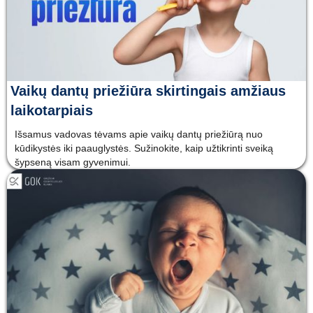
Vaikų dantų priežiūra skirtingais amžiaus
laikotarpiais
Išsamus vadovas tėvams apie vaikų dantų priežiūrą nuo
kūdikystės iki paauglystės. Sužinokite, kaip užtikrinti sveiką
šypseną visam gyvenimui.