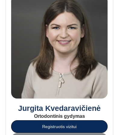
Jurgita Kvedaravičienė
Ortodontinis gydymas
Registruotis vizitui