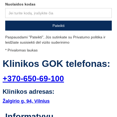
Nuolaidos kodas
Paspausdami "Pateikti", Jūs sutinkate su Privatumo politika ir
leidžiate susisiekti dėl vizito suderinimo
* Privalomas laukas
Klinikos GOK telefonas:
+370-650-69-100
Klinikos adresas:
Žalgirio g. 94, Vilnius
Informatyvu